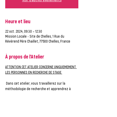
Heure et lieu
22 oct. 2024, 09:30 – 12:30
Mission Locale - Site de Chelles, 1 Rue du
Révérend Père Chaillet, 77500 Chelles, France
À propos de l'Atelier
ATTENTION CET ATELIER CONCERNE UNIQUEMEMENT 
LES PERSONNES EN RECHERCHE DE STAGE 
 Dans cet atelier, vous travaillerez sur la 
méthodologie de recherche et apprendrez à 
contacter les entreprises
Afficher plus