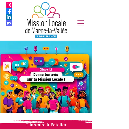
T'inscrire à l'atelier