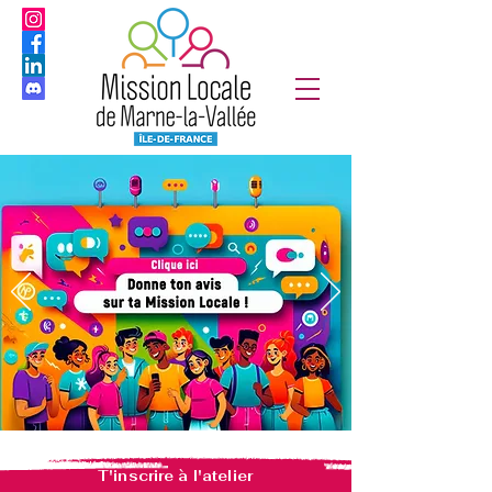
T'inscrire à l'atelier