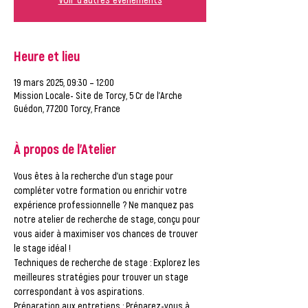
Heure et lieu
19 mars 2025, 09:30 – 12:00
Mission Locale- Site de Torcy, 5 Cr de l'Arche
Guédon, 77200 Torcy, France
À propos de l'Atelier
Vous êtes à la recherche d'un stage pour 
compléter votre formation ou enrichir votre 
expérience professionnelle ? Ne manquez pas 
notre atelier de recherche de stage, conçu pour 
vous aider à maximiser vos chances de trouver 
le stage idéal !
Techniques de recherche de stage : Explorez les 
meilleures stratégies pour trouver un stage 
correspondant à vos aspirations.
Préparation aux entretiens : Préparez-vous à 