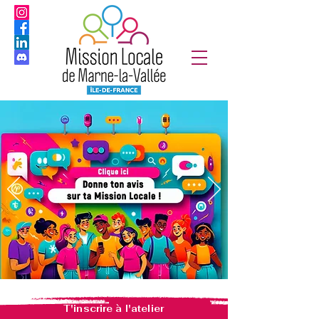
T'inscrire à l'atelier