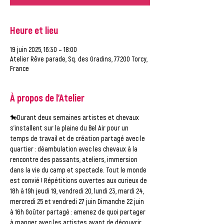
Heure et lieu
19 juin 2025, 16:30 – 18:00
Atelier Rêve parade, Sq. des Gradins, 77200 Torcy,
France
À propos de l'Atelier
🐎Durant deux semaines artistes et chevaux 
s’installent sur la plaine du Bel Air pour un 
temps de travail et de création partagé avec le 
quartier : déambulation avec les chevaux à la 
rencontre des passants, ateliers, immersion 
dans la vie du camp et spectacle. Tout le monde 
est convié ! Répétitions ouvertes aux curieux de 
18h à 19h jeudi 19, vendredi 20, lundi 23, mardi 24, 
mercredi 25 et vendredi 27 juin Dimanche 22 juin 
à 16h Goûter partagé : amenez de quoi partager 
à manger avec les artistes avant de découvrir 