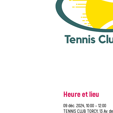
Heure et lieu
09 déc. 2024, 10:00 – 12:00
TENNIS CLUB TORCY, 13 Av. de 