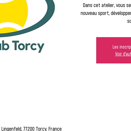
Dans cet atelier, vous s
nouveau sport, développe
so
Les inscri
Voir d'a
Lingenfeld, 77200 Torcy, France