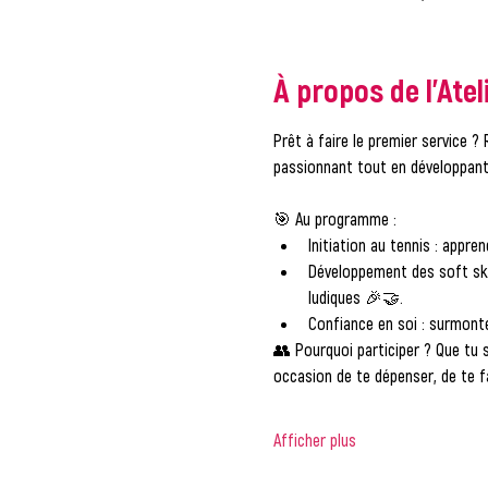
À propos de l'Atel
Prêt à faire le premier service ?
passionnant tout en développant
🎯 
Au programme :
Initiation au tennis
 : appre
Développement des soft ski
ludiques 🎉🤝.
Confiance en soi
 : surmont
👥 
Pourquoi participer ?
 Que tu 
occasion de te dépenser, de te f
Afficher plus