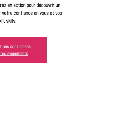
erez en action pour découvrir un
r votre confiance en vous et vos
ft skills.
ptions sont closes
utres événements