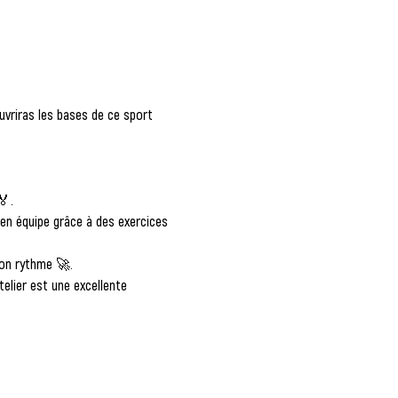
uvriras les bases de ce sport 
🏅.
 en équipe grâce à des exercices 
ton rythme 🚀.
elier est une excellente 