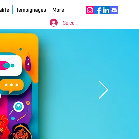
alité
Témoignages
More
Se connecter