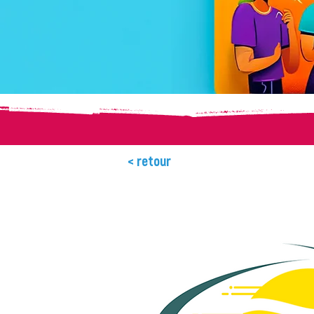
< retour