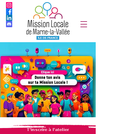
T'inscrire à l'atelier