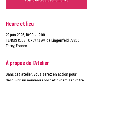
Heure et lieu
22 juin 2026, 10:00 – 12:00
TENNIS CLUB TORCY, 13 Av. de Lingenfeld, 77200
Torcy, France
À propos de l'Atelier
Dans cet atelier, vous serez en action pour 
découvrir un nouveau sport et dynamiser votre 
recherche d'emploi !