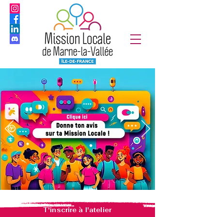
T'inscrire à l'atelier