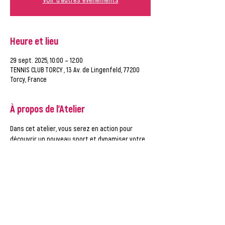
Heure et lieu
29 sept. 2025, 10:00 – 12:00
TENNIS CLUB TORCY , 13 Av. de Lingenfeld, 77200
Torcy, France
À propos de l'Atelier
Dans cet atelier, vous serez en action pour 
découvrir un nouveau sport et dynamiser votre 
recherche d'emploi !