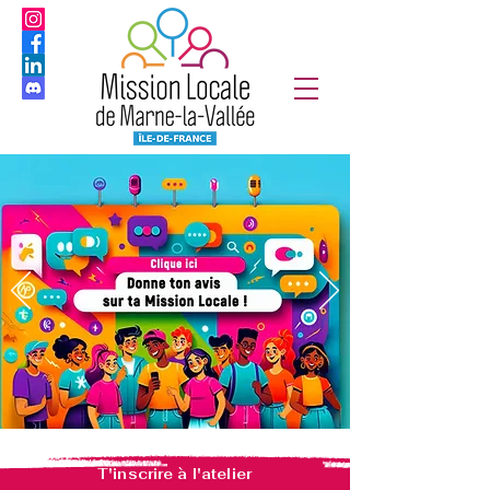
T'inscrire à l'atelier