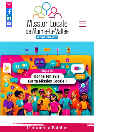
T'inscrire à l'atelier