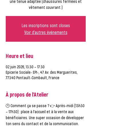
une tenue adaptée (chaussures fermées et
vêtement couvrant )
Les inscriptions sont closes
Voir d'autres événements
Heure et lieu
02 juin 2026, 13:30 – 17:30
Epicerie Sociale- EPI-, 47 Av. des Marguerites,
77340 Pontault-Combault, France
À propos de l'Atelier
🕒 
Comment ça se passe ?
 👉 
Après-midi (13h30 
– 17h30)
 : place à l’accueil et à la vente aux 
bénéficiaires. Une super occasion de développer 
ton sens du contact et de la communication.