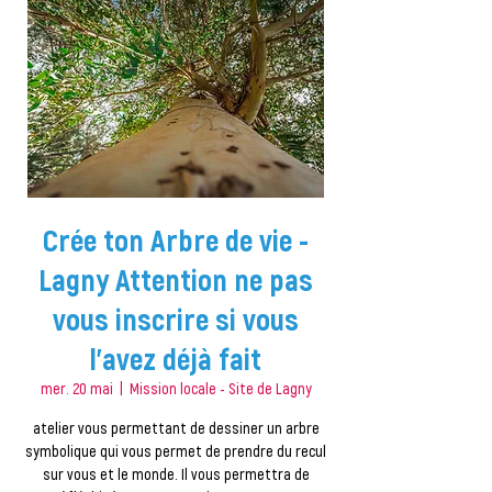
Crée ton Arbre de vie -
Lagny Attention ne pas
vous inscrire si vous
l'avez déjà fait
mer. 20 mai
  |  
Mission locale - Site de Lagny
atelier vous permettant de dessiner un arbre
symbolique qui vous permet de prendre du recul
sur vous et le monde. Il vous permettra de