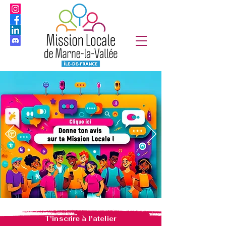
T'inscrire à l'atelier