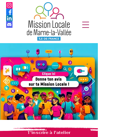
T'inscrire à l'atelier