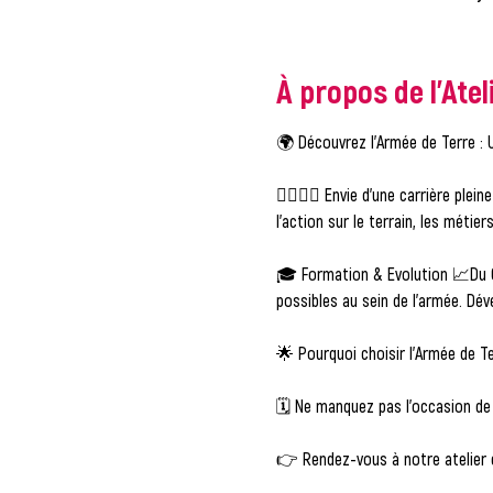
À propos de l'Atel
🌍 
Découvrez l'Armée de Terre : U
👩‍✈️👨‍✈️ 
Envie d'une carrière pleine
l'action sur le terrain, les métie
🎓 
Formation & Evolution
 📈Du 
possibles au sein de l'armée. Dé
🌟 
Pourquoi choisir l'Armée de Te
🗓️ 
Ne manquez pas l'occasion de 
👉 
Rendez-vous à notre atelier 