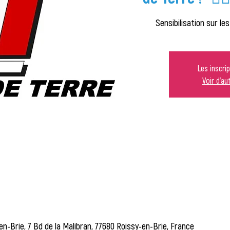
Sensibilisation sur le
Les inscri
Voir d'a
en-Brie, 7 Bd de la Malibran, 77680 Roissy-en-Brie, France