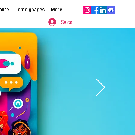
alité
Témoignages
More
Se connecter