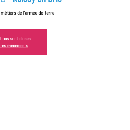
s métiers de l'armée de terre
ptions sont closes
utres événements