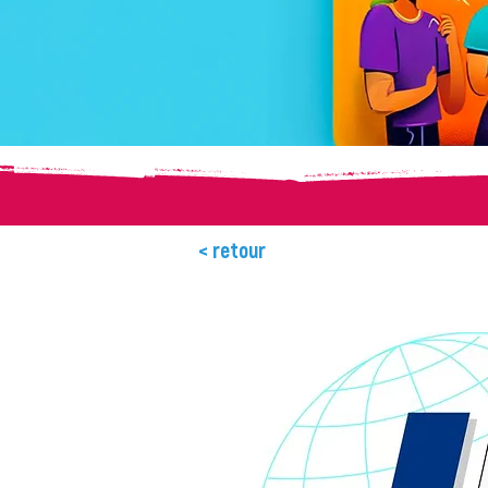
< retour