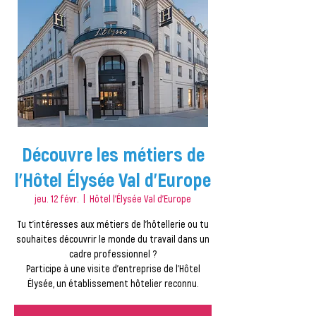
Découvre les métiers de
l'Hôtel Élysée Val d'Europe
jeu. 12 févr.
  |  
Hôtel l'Élysée Val d'Europe
Tu t’intéresses aux métiers de l’hôtellerie ou tu
souhaites découvrir le monde du travail dans un
cadre professionnel ?
Participe à une visite d’entreprise de l’Hôtel
Élysée, un établissement hôtelier reconnu.