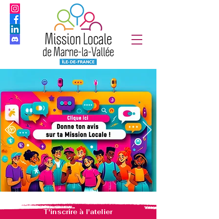
T'inscrire à l'atelier