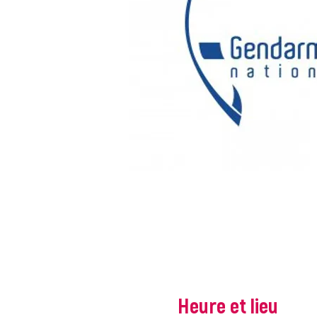
Heure et lieu