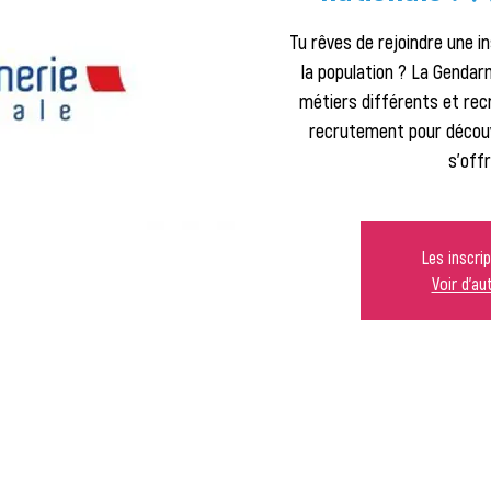
Tu rêves de rejoindre une in
la population ? La Gendar
métiers différents et recr
recrutement pour découv
s'offr
Les inscri
Voir d'a