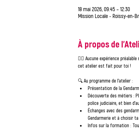
18 mai 2026, 09:45 – 12:30
Mission Locale - Roissy-en-Br
À propos de l'Atel
👮‍♂️ 
Aucune expérience préalable 
cet atelier est fait pour toi !
🔍 
Au programme de l'atelier :
Présentation de la Gendarm
Découverte des métiers
 : 
police judiciaire, et bien d'a
Échanges avec des gendar
Gendarmerie et à choisir ta 
Infos sur la formation
 : To