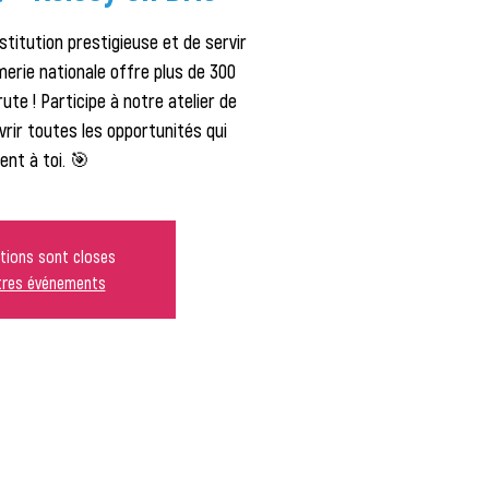
stitution prestigieuse et de servir
merie nationale offre plus de 300
ute ! Participe à notre atelier de
rir toutes les opportunités qui
ent à toi. 🎯
ptions sont closes
utres événements