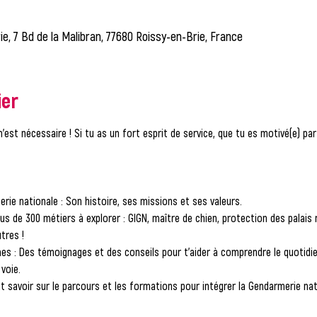
ie, 7 Bd de la Malibran, 77680 Roissy-en-Brie, France
ier
n'est nécessaire
 ! Si tu as un fort esprit de service, que tu es motivé(e) par 
erie nationale
 : Son histoire, ses missions et ses valeurs.
Plus de 300 métiers à explorer : GIGN, maître de chien, protection des palais 
utres !
mes
 : Des témoignages et des conseils pour t'aider à comprendre le quotidien
voie.
ut savoir sur le parcours et les formations pour intégrer la Gendarmerie nat