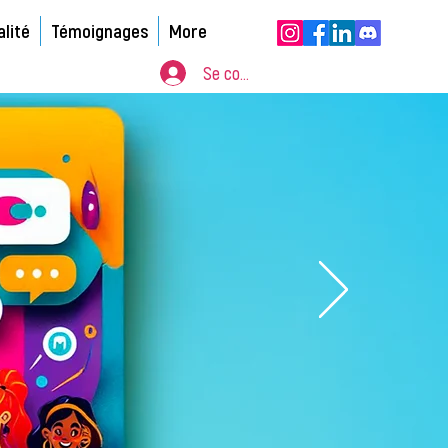
alité
Témoignages
More
Se connecter