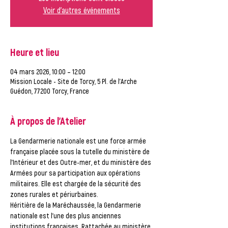
Voir d'autres événements
Heure et lieu
04 mars 2026, 10:00 – 12:00
Mission Locale - Site de Torcy, 5 Pl. de l'Arche
Guédon, 77200 Torcy, France
À propos de l'Atelier
La Gendarmerie nationale est une force armée 
française placée sous la tutelle du ministère de 
l'Intérieur et des Outre-mer, et du ministère des 
Armées pour sa participation aux opérations 
militaires. Elle est chargée de la sécurité des 
zones rurales et périurbaines.
Héritière de la Maréchaussée, la Gendarmerie 
nationale est l'une des plus anciennes 
institutions françaises. Rattachée au ministère 