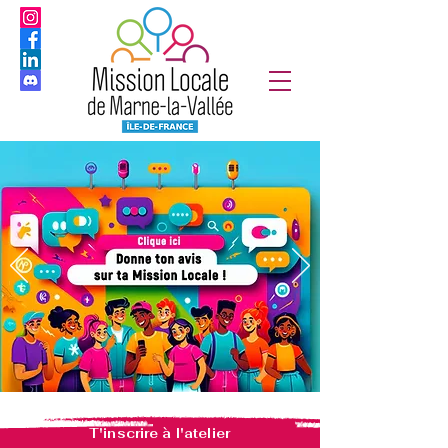
T'inscrire à l'atelier