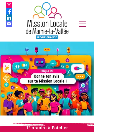
T'inscrire à l'atelier