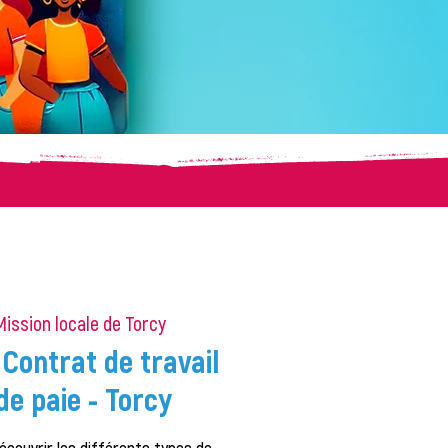
Mission locale de Torcy
Contrat de travail
de paie - Torcy