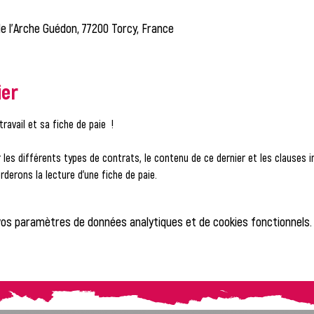
 de l'Arche Guédon, 77200 Torcy, France
ier
avail et sa fiche de paie  !
r les différents types de contrats, le contenu de ce dernier et les clauses 
erons la lecture d'une fiche de paie.
vos paramètres de données analytiques et de cookies fonctionnels.