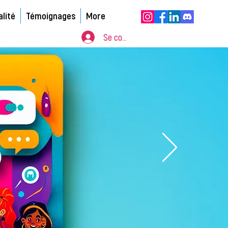
alité
Témoignages
More
Se connecter