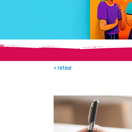
< retour