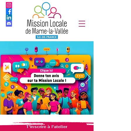
T'inscrire à l'atelier