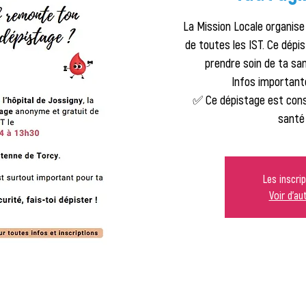
La Mission Locale organis
de toutes les IST. Ce dépi
prendre soin de ta sa
Infos importante
✅ Ce dépistage est con
santé
Les inscri
Voir d'a