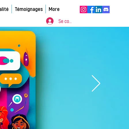
alité
Témoignages
More
Se connecter