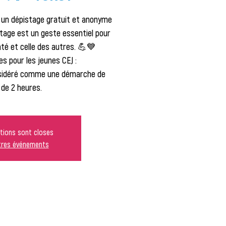
e un dépistage gratuit et anonyme
stage est un geste essentiel pour
nté et celle des autres. 💪💙
s pour les jeunes CEJ :
sidéré comme une démarche de
 de 2 heures.
ptions sont closes
utres événements