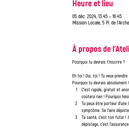
Heure et lieu
05 déc. 2024, 13:45 – 16:45
Mission Locale, 5 Pl. de l'Arc
À propos de l'Atel
Pourquoi tu devrais t’inscrire ?
Eh toi ! Oui, toi !
 Tu veux prendre 
Pourquoi tu devrais absolument t’
C’est rapide, gratuit et ano
coûtera rien ! Pourquoi hési
Tu peux être porteur d’une 
symptôme. Se faire dépister,
Ta santé, c’est ton futur !
 
dépistage, c’est l’assuranc