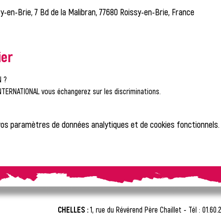
y-en-Brie, 7 Bd de la Malibran, 77680 Roissy-en-Brie, France
ier
N ?
NTERNATIONAL vous échangerez sur les discriminations.
vos paramètres de données analytiques et de cookies fonctionnels.
CHELLES :
1, rue du Révérend Père Chaillet -
Tél : 01.60.