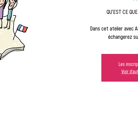
QU'EST CE QUE
Dans cet atelier avec
échangerez sur
Les inscri
Voir d'a