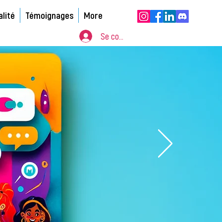
alité
Témoignages
More
Se connecter