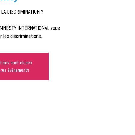
 LA DISCRIMINATION ?
 AMNESTY INTERNATIONAL vous
 les discriminations.
ptions sont closes
utres événements