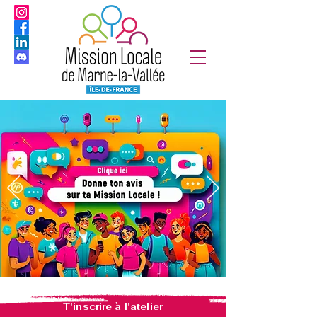
T'inscrire à l'atelier