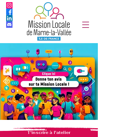
T'inscrire à l'atelier