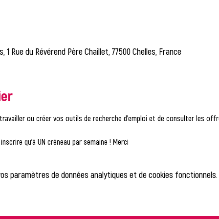
es, 1 Rue du Révérend Père Chaillet, 77500 Chelles, France
ier
travailler ou créer vos outils de recherche d'emploi et de consulter les of
nscrire qu'à UN créneau par semaine ! Merci
vos paramètres de données analytiques et de cookies fonctionnels.