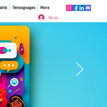
alité
Témoignages
More
Se connecter