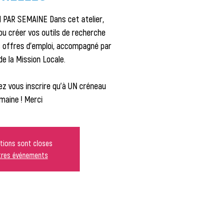
PAR SEMAINE Dans cet atelier,
 ou créer vos outils de recherche
es offres d'emploi, accompagné par
de la Mission Locale.
z vous inscrire qu'à UN créneau
maine ! Merci
ptions sont closes
utres événements