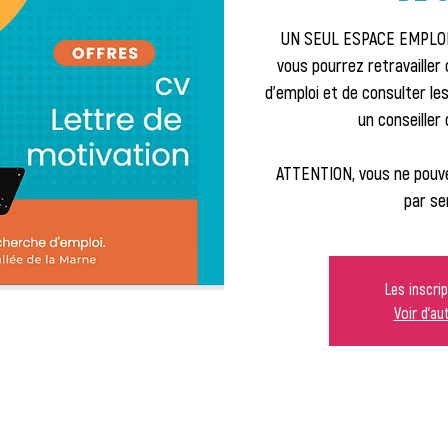
UN SEUL ESPACE EMPLOI 
vous pourrez retravailler
d'emploi et de consulter l
un conseiller 
ATTENTION, vous ne pouve
par se
Les inscri
Voir d'a