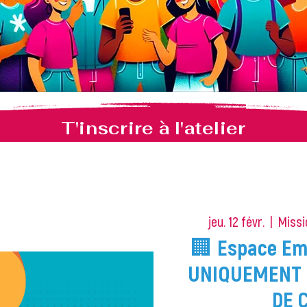
T'inscrire à l'atelier
jeu. 12 févr.
  |  
Missi
🏢 Espace Emp
UNIQUEMENT 
DE 