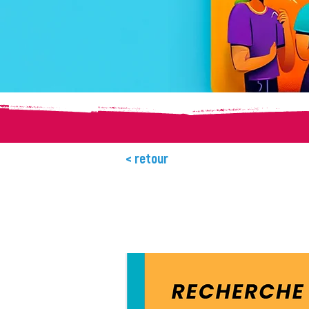
< retour