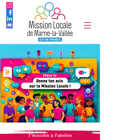
T'inscrire à l'atelier