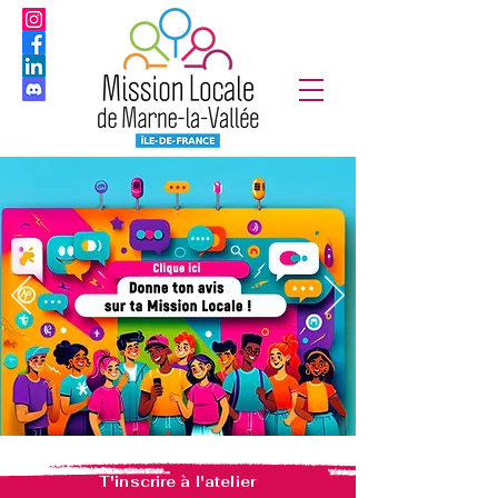
T'inscrire à l'atelier