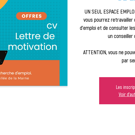
UN SEUL ESPACE EMPLOI 
vous pourrez retravailler
d'emploi et de consulter l
un conseiller 
ATTENTION, vous ne pouve
par se
Les inscri
Voir d'a