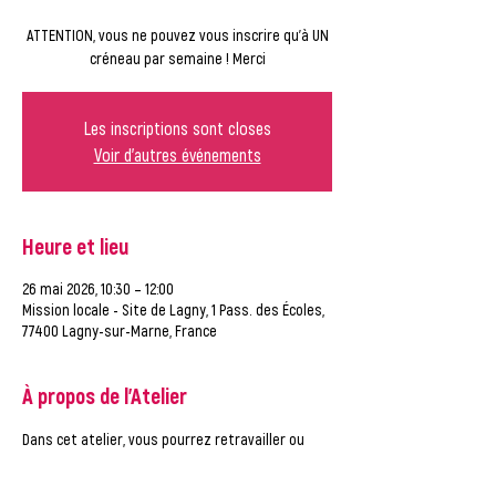
ATTENTION, vous ne pouvez vous inscrire qu'à UN
créneau par semaine ! Merci
Les inscriptions sont closes
Voir d'autres événements
Heure et lieu
26 mai 2026, 10:30 – 12:00
Mission locale - Site de Lagny, 1 Pass. des Écoles,
77400 Lagny-sur-Marne, France
À propos de l'Atelier
Dans cet atelier, vous pourrez retravailler ou 
créer vos outils de recherche d'emploi et de 
consulter les offres d'emploi, accompagné par 