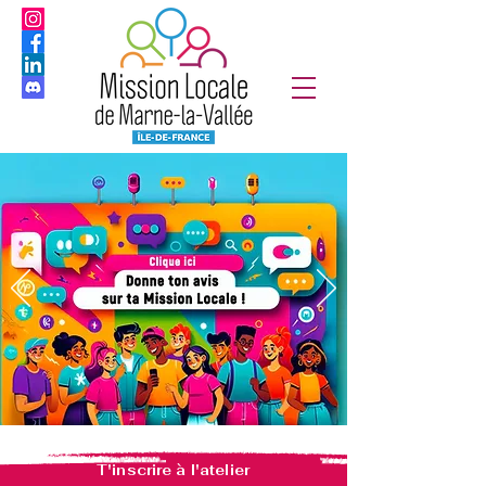
T'inscrire à l'atelier