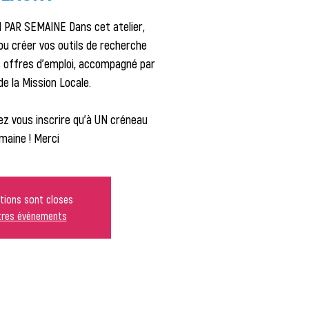
PAR SEMAINE Dans cet atelier,
 ou créer vos outils de recherche
es offres d'emploi, accompagné par
de la Mission Locale.
z vous inscrire qu'à UN créneau
maine ! Merci
ptions sont closes
utres événements