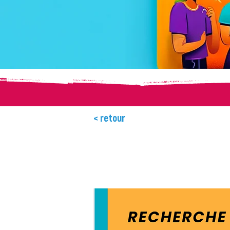
< retour