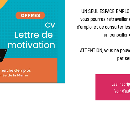
UN SEUL ESPACE EMPLOI 
vous pourrez retravailler
d'emploi et de consulter l
un conseiller 
ATTENTION, vous ne pouve
par se
Les inscri
Voir d'a