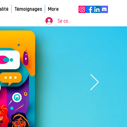
alité
Témoignages
More
Se connecter