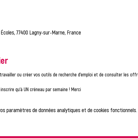
 Écoles, 77400 Lagny-sur-Marne, France
ier
travailler ou créer vos outils de recherche d'emploi et de consulter les of
nscrire qu'à UN créneau par semaine ! Merci
vos paramètres de données analytiques et de cookies fonctionnels.