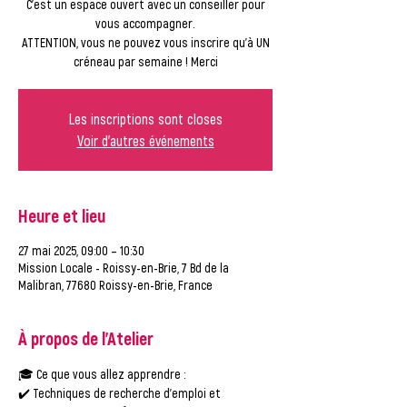
C'est un espace ouvert avec un conseiller pour
vous accompagner.
ATTENTION, vous ne pouvez vous inscrire qu'à UN
créneau par semaine ! Merci
Les inscriptions sont closes
Voir d'autres événements
Heure et lieu
27 mai 2025, 09:00 – 10:30
Mission Locale - Roissy-en-Brie, 7 Bd de la
Malibran, 77680 Roissy-en-Brie, France
À propos de l'Atelier
🎓 
Ce que vous allez apprendre :
✔️ Techniques de recherche d'emploi et 