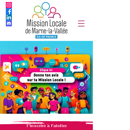
T'inscrire à l'atelier