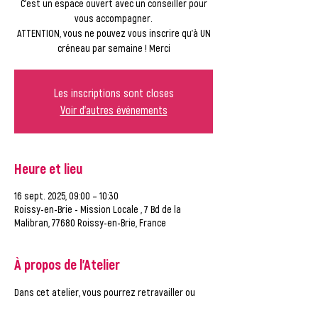
C'est un espace ouvert avec un conseiller pour
vous accompagner.
ATTENTION, vous ne pouvez vous inscrire qu'à UN
créneau par semaine ! Merci
Les inscriptions sont closes
Voir d'autres événements
Heure et lieu
16 sept. 2025, 09:00 – 10:30
Roissy-en-Brie - Mission Locale , 7 Bd de la
Malibran, 77680 Roissy-en-Brie, France
À propos de l'Atelier
Dans cet atelier, vous pourrez retravailler ou 
créer vos outils de recherche d'emploi et de 