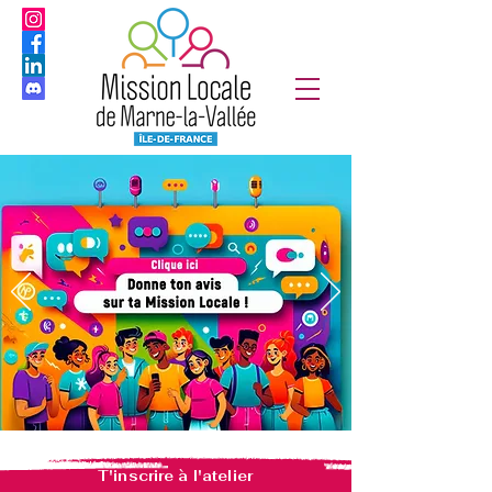
T'inscrire à l'atelier