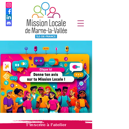
T'inscrire à l'atelier