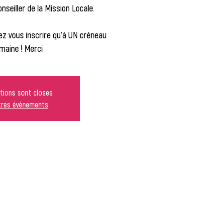
seiller de la Mission Locale.
z vous inscrire qu'à UN créneau
maine ! Merci
ptions sont closes
utres événements