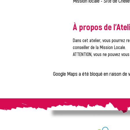
Mission locale - Site de Chell
À propos de l'Atel
Dans cet atelier, vous pourrez re
conseiller de la Mission Locale.
ATTENTION, vous ne pouvez vous i
Google Maps a été bloqué en raison de 