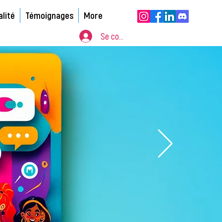
alité
Témoignages
More
Se connecter