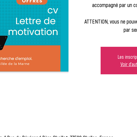
accompagné par un con
ATTENTION, vous ne pouve
par se
Les inscri
Voir d'a