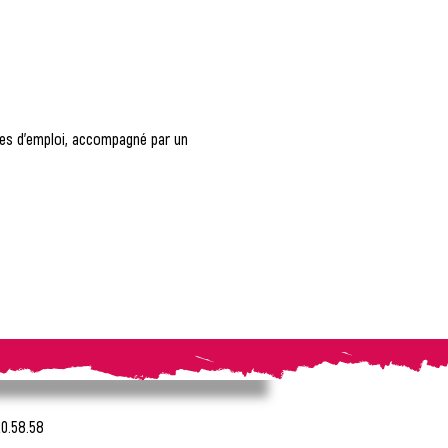
fres d'emploi, accompagné par un 
20.58.58