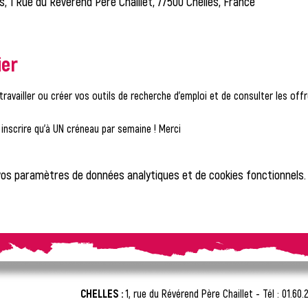
es, 1 Rue du Révérend Père Chaillet, 77500 Chelles, France
ier
travailler ou créer vos outils de recherche d'emploi et de consulter les of
nscrire qu'à UN créneau par semaine ! Merci
vos paramètres de données analytiques et de cookies fonctionnels.
CHELLES :
1, rue du Révérend Père Chaillet -
Tél : 01.60.