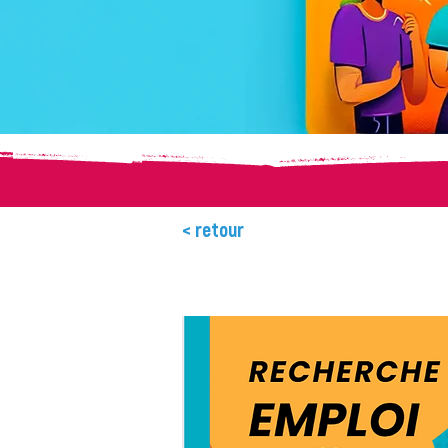
< retour