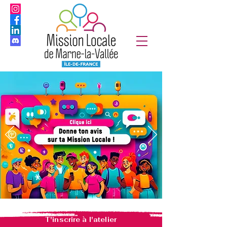
T'inscrire à l'atelier