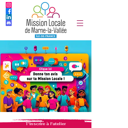
T'inscrire à l'atelier