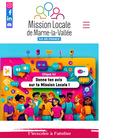
T'inscrire à l'atelier