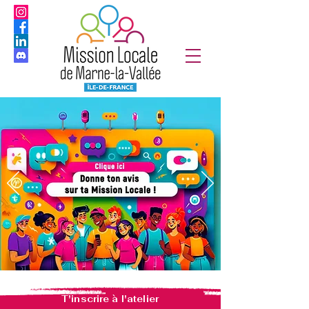
T'inscrire à l'atelier