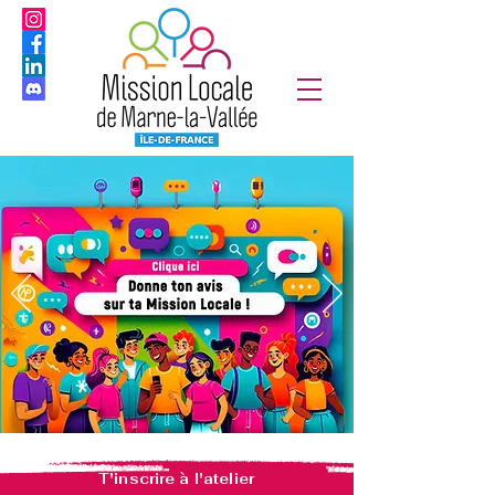
T'inscrire à l'atelier