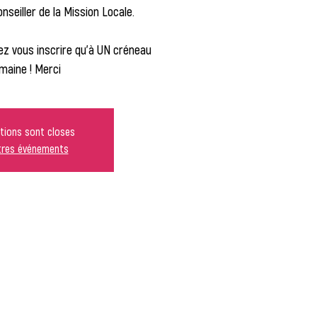
seiller de la Mission Locale.
z vous inscrire qu'à UN créneau
maine ! Merci
ptions sont closes
utres événements