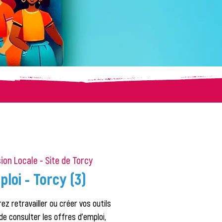
ion Locale - Site de Torcy
loi - Torcy (3)
ez retravailler ou créer vos outils
de consulter les offres d'emploi,