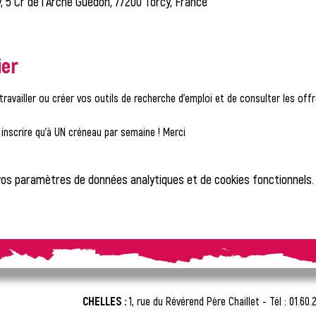
, 5 Cr de l'Arche Guédon, 77200 Torcy, France
ier
travailler ou créer vos outils de recherche d'emploi et de consulter les of
nscrire qu'à UN créneau par semaine ! Merci
vos paramètres de données analytiques et de cookies fonctionnels.
CHELLES :
1, rue du Révérend Père Chaillet -
Tél : 01.60.