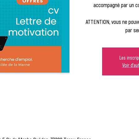
accompagné par un con
ATTENTION, vous ne pouve
par se
Les inscri
Voir d'a