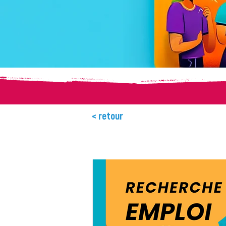
< retour