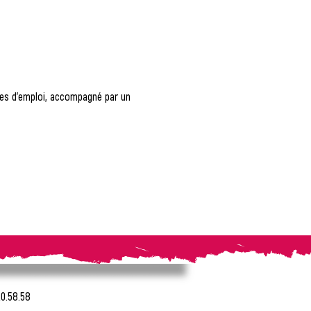
fres d'emploi, accompagné par un 
20.58.58