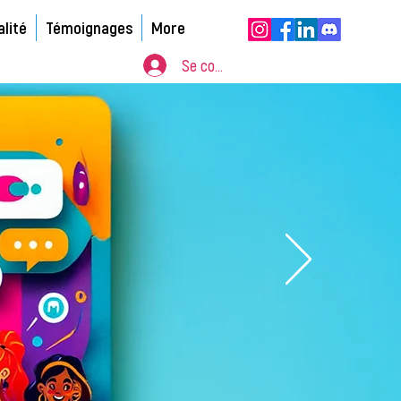
alité
Témoignages
More
Se connecter