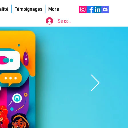
alité
Témoignages
More
Se connecter