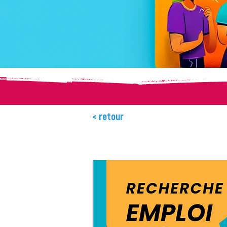
< retour