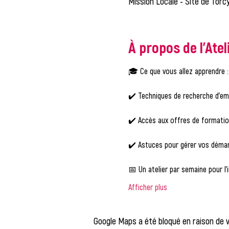
Mission Locale - Site de Torcy
À propos de l'Atel
🎓 Ce que vous allez apprendre :
✔️ Techniques de recherche d'em
✔️ Accès aux offres de formati
✔️ Astuces pour gérer vos démar
📅 Un atelier par semaine pour l'i
Afficher plus
Google Maps a été bloqué en raison de 