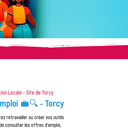
ion Locale - Site de Torcy
mploi 💼🔍 - Torcy
ez retravailler ou créer vos outils
de consulter les offres d'emploi,