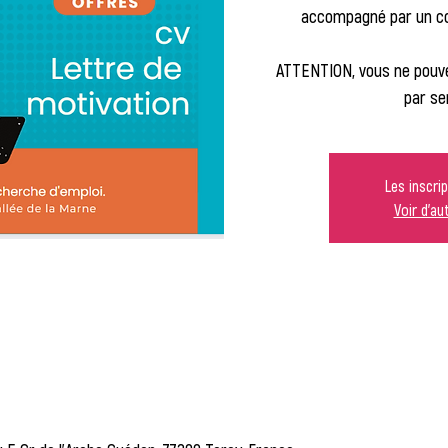
accompagné par un con
ATTENTION, vous ne pouve
par se
Les inscri
Voir d'a