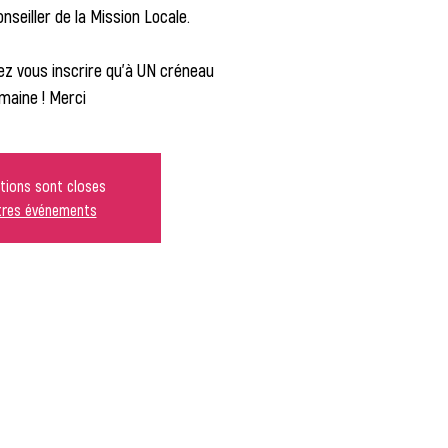
seiller de la Mission Locale.
z vous inscrire qu'à UN créneau
maine ! Merci
ptions sont closes
utres événements