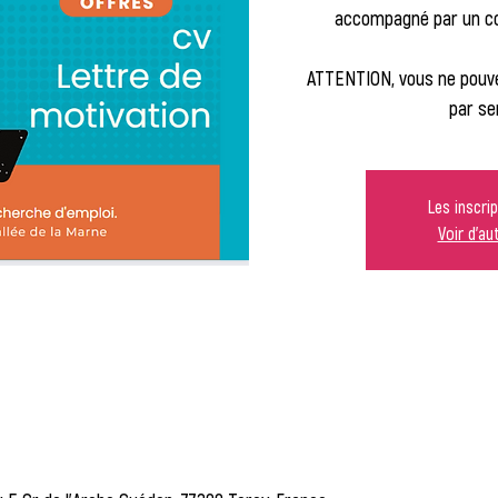
accompagné par un con
ATTENTION, vous ne pouve
par se
Les inscri
Voir d'a