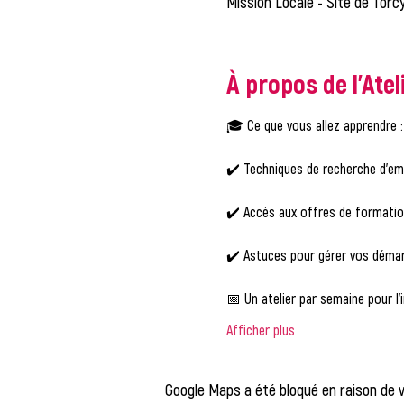
Mission Locale - Site de Torcy
À propos de l'Atel
🎓 Ce que vous allez apprendre :
✔️ Techniques de recherche d'em
✔️ Accès aux offres de formati
✔️ Astuces pour gérer vos démar
📅 Un atelier par semaine pour l'i
Afficher plus
Google Maps a été bloqué en raison de 