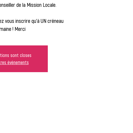
seiller de la Mission Locale.
z vous inscrire qu'à UN créneau
maine ! Merci
ptions sont closes
utres événements