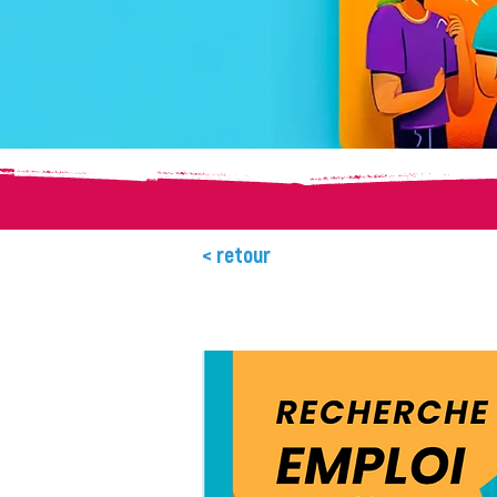
< retour