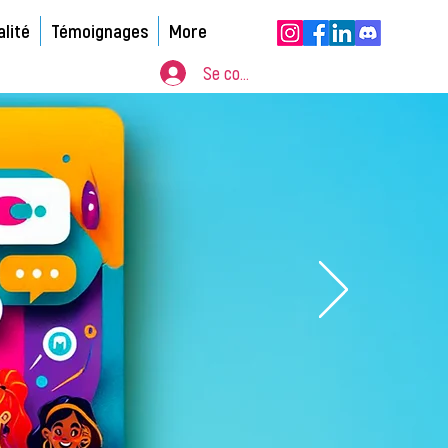
alité
Témoignages
More
Se connecter