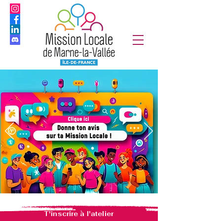
T'inscrire à l'atelier