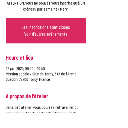
ATTENTION, vous ne pouvez vous inscrire qu'à UN
créneau par semaine ! Merci
Les inscriptions sont closes
Voir d'autres événements
Heure et lieu
22 juil. 2025, 09:00 – 10:30
Mission Locale - Site de Torcy, 5 Cr de l'Arche
Guédon, 77200 Torcy, France
À propos de l'Atelier
Dans cet atelier, vous pourrez retravailler ou 
créer vos outils de recherche d'emploi et de 
consulter les offres d'emploi, accompagné par 
un conseiller de la Mission Locale.