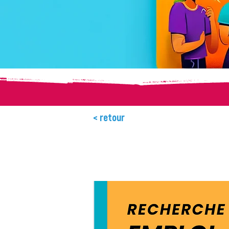
< retour