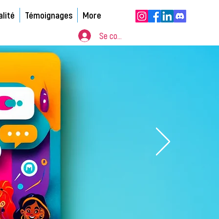
alité
Témoignages
More
Se connecter