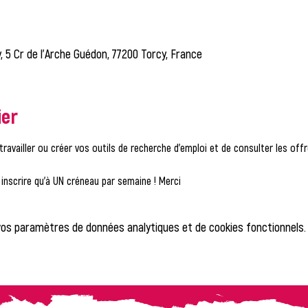
, 5 Cr de l'Arche Guédon, 77200 Torcy, France
ier
travailler ou créer vos outils de recherche d'emploi et de consulter les of
nscrire qu'à UN créneau par semaine ! Merci
vos paramètres de données analytiques et de cookies fonctionnels.