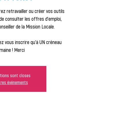
ez retravailler ou créer vos outils
de consulter les offres d'emploi,
seiller de la Mission Locale.
z vous inscrire qu'à UN créneau
maine ! Merci
ptions sont closes
utres événements