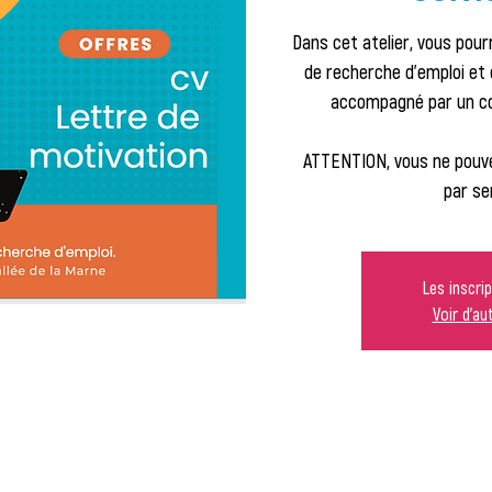
Dans cet atelier, vous pourr
de recherche d'emploi et 
accompagné par un con
ATTENTION, vous ne pouve
par se
Les inscri
Voir d'a