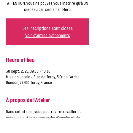
ATTENTION, vous ne pouvez vous inscrire qu'à UN
créneau par semaine ! Merci
Les inscriptions sont closes
Voir d'autres événements
Heure et lieu
30 sept. 2025, 09:00 – 10:30
Mission Locale - Site de Torcy, 5 Cr de l'Arche
Guédon, 77200 Torcy, France
À propos de l'Atelier
Dans cet atelier, vous pourrez retravailler ou 
créer vos outils de recherche d'emploi et de 
consulter les offres d'emploi, accompagné par 
un conseiller de la Mission Locale.