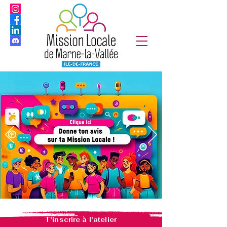
T'inscrire à l'atelier