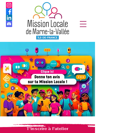
T'inscrire à l'atelier