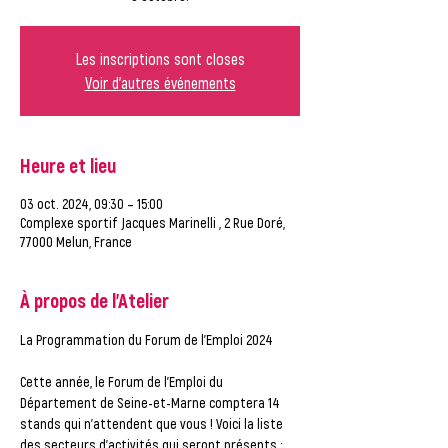
Les inscriptions sont closes
Voir d'autres événements
Heure et lieu
03 oct. 2024, 09:30 – 15:00
Complexe sportif Jacques Marinelli , 2 Rue Doré,
77000 Melun, France
À propos de l'Atelier
Cette année, le Forum de l'Emploi du 
Département de Seine-et-Marne comptera 14 
stands qui n'attendent que vous ! Voici la liste 
des secteurs d'activités qui seront présents :