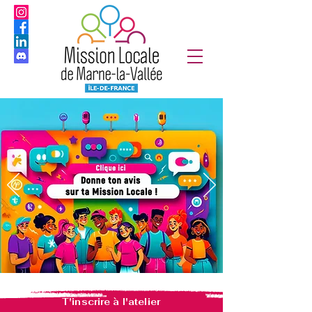
T'inscrire à l'atelier