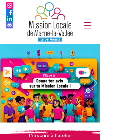
T'inscrire à l'atelier