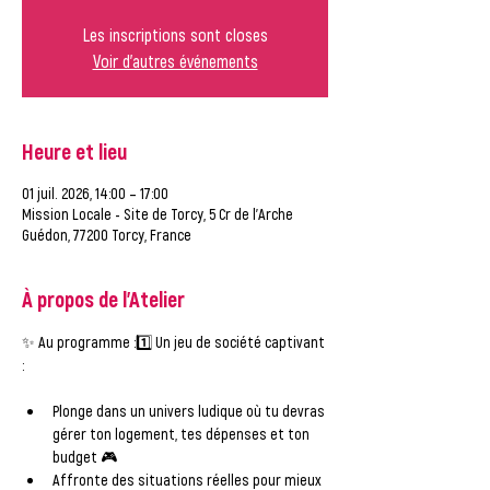
Les inscriptions sont closes
Voir d'autres événements
Heure et lieu
01 juil. 2026, 14:00 – 17:00
Mission Locale - Site de Torcy, 5 Cr de l'Arche
Guédon, 77200 Torcy, France
À propos de l'Atelier
✨ 
Au programme :
1️⃣ 
Un jeu de société captivant 
:
Plonge dans un univers ludique où tu devras 
gérer ton logement, tes dépenses et ton 
budget 🎮
Affronte des situations réelles pour mieux 