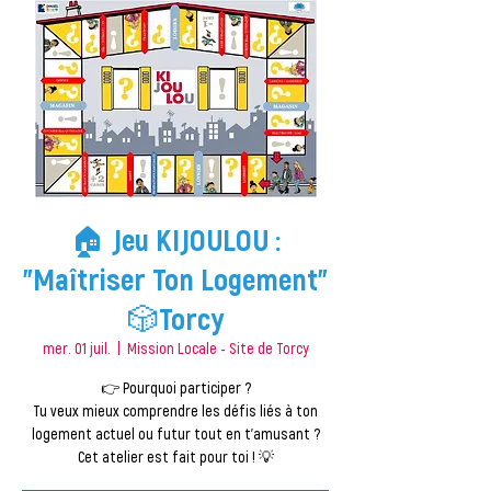
🏠 Jeu KIJOULOU :
"Maîtriser Ton Logement"
🎲Torcy
mer. 01 juil.
  |  
Mission Locale - Site de Torcy
👉 Pourquoi participer ?
Tu veux mieux comprendre les défis liés à ton
logement actuel ou futur tout en t’amusant ?
Cet atelier est fait pour toi ! 💡