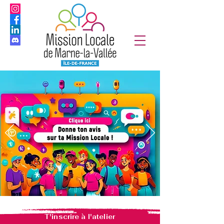
T'inscrire à l'atelier