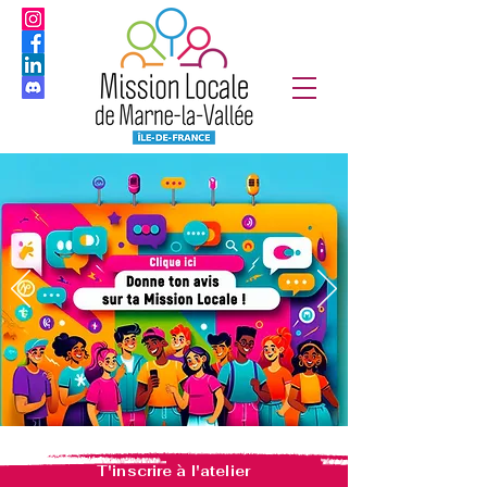
T'inscrire à l'atelier