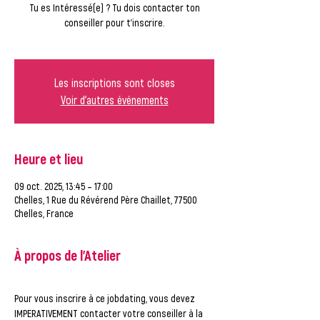
Tu es Intéressé(e) ? Tu dois contacter ton
conseiller pour t'inscrire.
Les inscriptions sont closes
Voir d'autres événements
Heure et lieu
09 oct. 2025, 13:45 – 17:00
Chelles, 1 Rue du Révérend Père Chaillet, 77500
Chelles, France
À propos de l'Atelier
Pour vous inscrire à ce jobdating, vous devez 
IMPERATIVEMENT contacter votre conseiller à la 