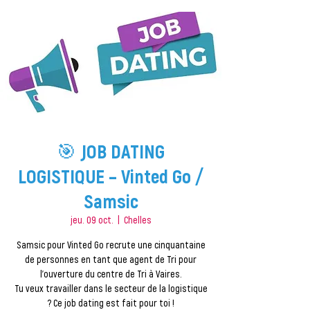
🎯 JOB DATING
LOGISTIQUE – Vinted Go /
Samsic
jeu. 09 oct.
  |  
Chelles
Samsic pour Vinted Go recrute une cinquantaine
de personnes en tant que agent de Tri pour
l'ouverture du centre de Tri à Vaires.
Tu veux travailler dans le secteur de la logistique
? Ce job dating est fait pour toi !