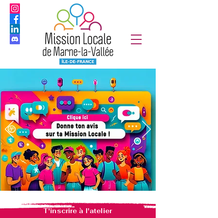
T'inscrire à l'atelier