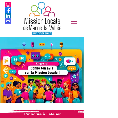
T'inscrire à l'atelier