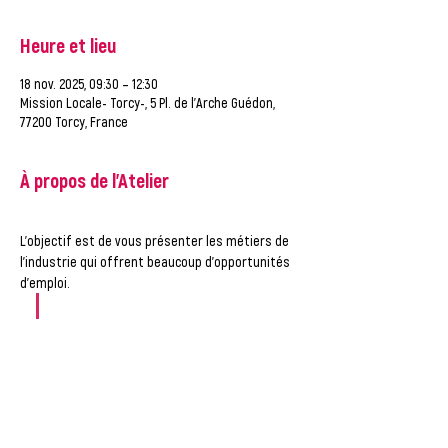
Heure et lieu
18 nov. 2025, 09:30 – 12:30
Mission Locale- Torcy-, 5 Pl. de l'Arche Guédon,
77200 Torcy, France
À propos de l'Atelier
L'objectif est de vous présenter les métiers de 
l'industrie qui offrent beaucoup d'opportunités 
d'emploi.
Afficher plus